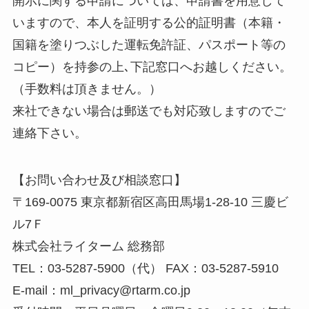
開示に関する申請については、申請書を用意して
いますので、本人を証明する公的証明書（本籍・
国籍を塗りつぶした運転免許証、パスポート等の
コピー）を持参の上､下記窓口へお越しください。
（手数料は頂きません。）
来社できない場合は郵送でも対応致しますのでご
連絡下さい。
【お問い合わせ及び相談窓口】
〒169-0075 東京都新宿区高田馬場1-28-10 三慶ビ
ル7Ｆ
株式会社ライターム 総務部
TEL：03-5287-5900（代） FAX：03-5287-5910
E-mail：ml_privacy@rtarm.co.jp