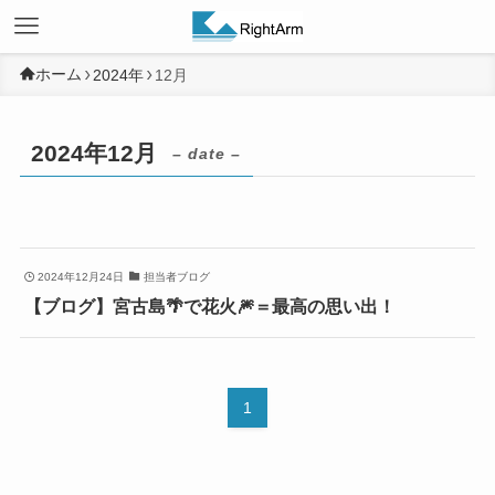
ホーム
2024年
12月
2024年12月
– date –
2024年12月24日
担当者ブログ
【ブログ】宮古島🌴で花火🎆＝最高の思い出！
1